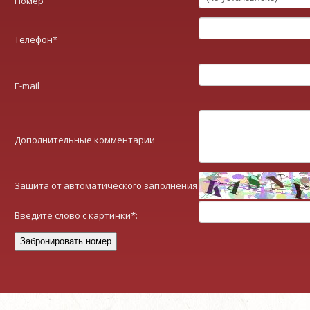
Номер
Телефон
*
E-mail
Дополнительные комментарии
Защита от автоматического заполнения
Введите слово с картинки
*
: